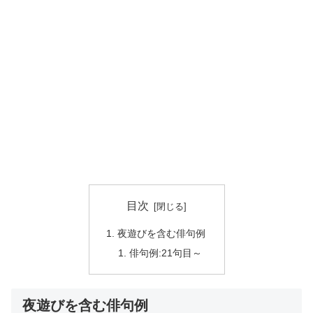
目次
夜遊びを含む俳句例
俳句例:21句目～
夜遊びを含む俳句例