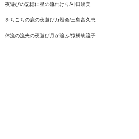
夜遊びの記憶に星の流れけり/神田綾美
をちこちの鹿の夜遊び万燈会/三島富久恵
休漁の漁夫の夜遊び月が追ふ/猿橋統流子