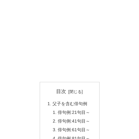
目次
父子を含む俳句例
俳句例:21句目～
俳句例:41句目～
俳句例:61句目～
俳句例:81句目～