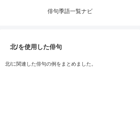
俳句季語一覧ナビ
北/を使用した俳句
北/に関連した俳句の例をまとめました。