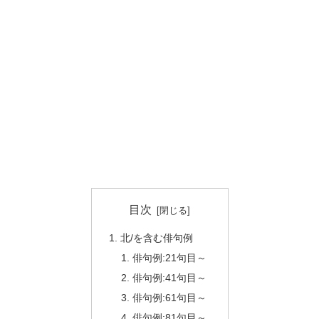
目次
北/を含む俳句例
俳句例:21句目～
俳句例:41句目～
俳句例:61句目～
俳句例:81句目～