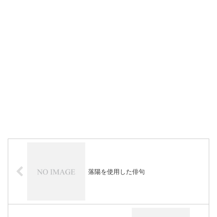
落陽を使用した俳句