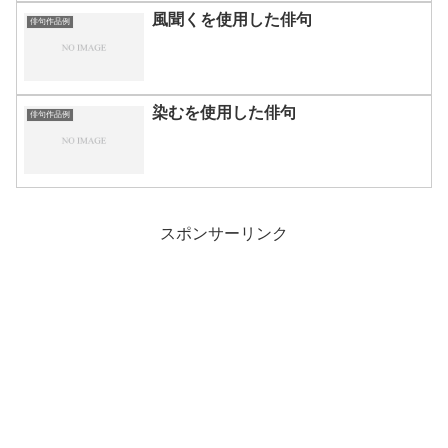
風聞くを使用した俳句
俳句作品例
染むを使用した俳句
俳句作品例
スポンサーリンク