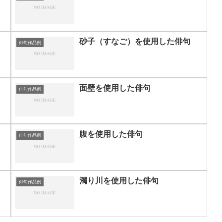
砂子（すなご）を使用した俳句
俳句作品例
面壁を使用した俳句
俳句作品例
腹を使用した俳句
俳句作品例
濁り川を使用した俳句
俳句作品例