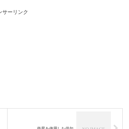
ンサーリンク
衛星を使用した俳句