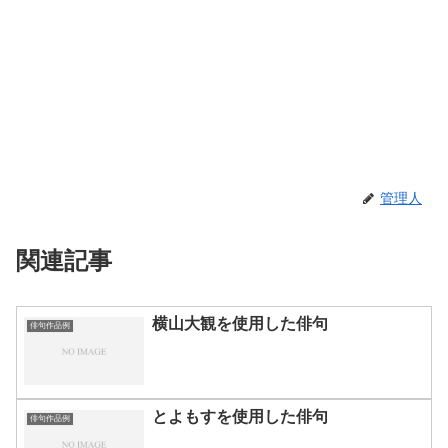
管理人
関連記事
横山大観を使用した俳句
俳句作品例
とよもすを使用した俳句
俳句作品例