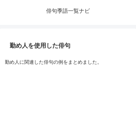
俳句季語一覧ナビ
勤め人を使用した俳句
勤め人に関連した俳句の例をまとめました。