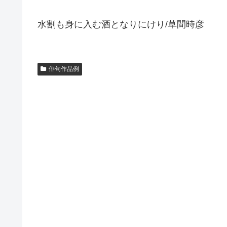
水割も身に入む酒となりにけり/草間時彦
俳句作品例