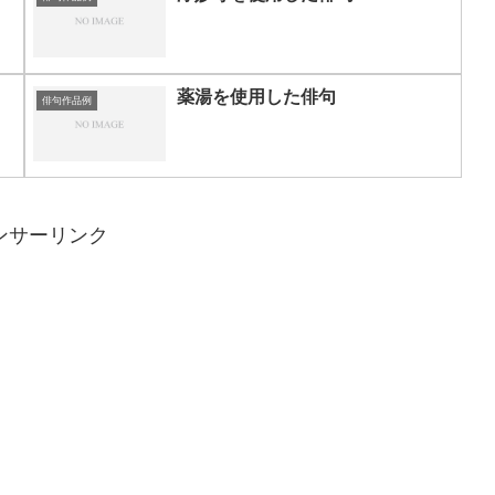
薬湯を使用した俳句
俳句作品例
ンサーリンク