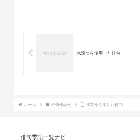
水滾つを使用した俳句
ホーム
俳句作品例
水割を使用した俳句
俳句季語一覧ナビ