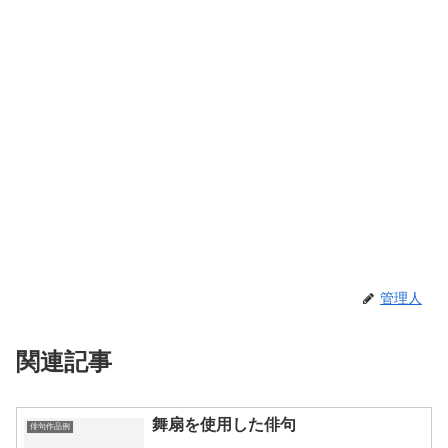
管理人
関連記事
舞扇を使用した俳句
俳句作品例