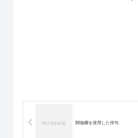
閼伽棚を使用した俳句