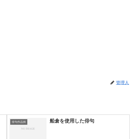
管理人
船倉を使用した俳句
俳句作品例