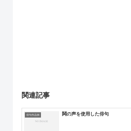
関連記事
鬨の声を使用した俳句
俳句作品例