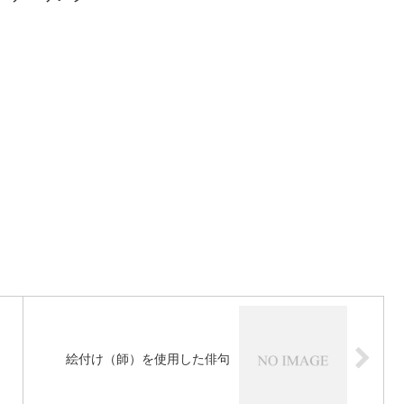
絵付け（師）を使用した俳句