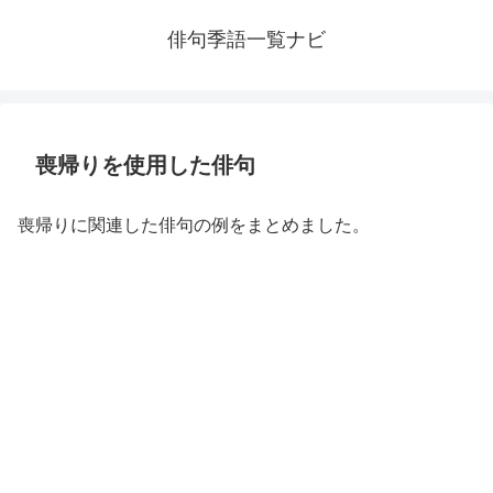
俳句季語一覧ナビ
喪帰りを使用した俳句
喪帰りに関連した俳句の例をまとめました。