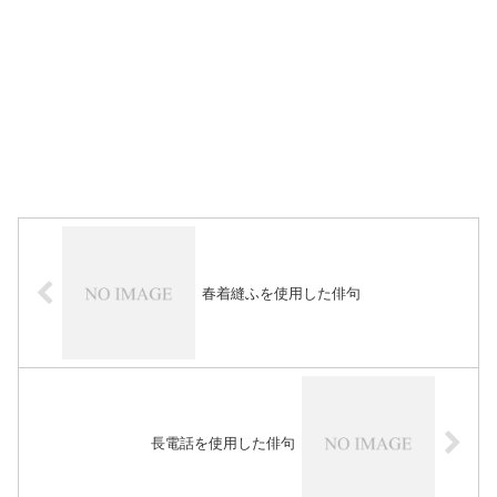
春着縫ふを使用した俳句
長電話を使用した俳句