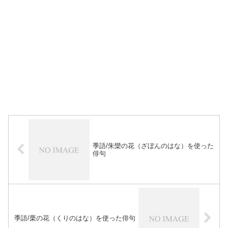
季語/朱欒の花（ざぼんのはな）を使った
俳句
季語/栗の花（くりのはな）を使った俳句