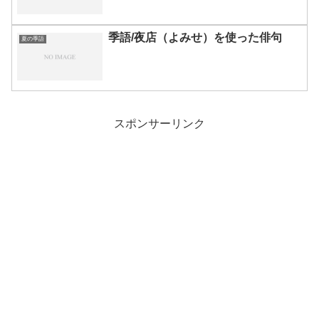
季語/夜店（よみせ）を使った俳句
夏の季語
スポンサーリンク