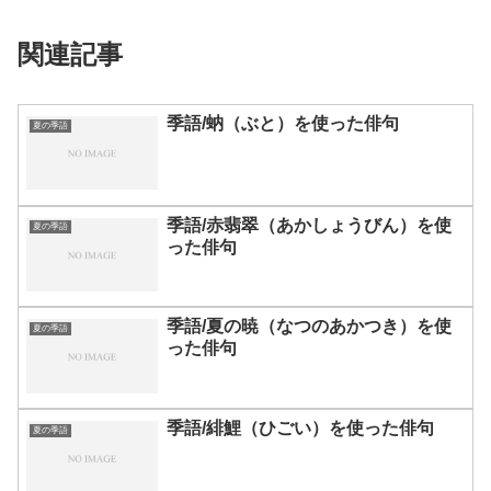
関連記事
季語/蚋（ぶと）を使った俳句
夏の季語
季語/赤翡翠（あかしょうびん）を使
夏の季語
った俳句
季語/夏の暁（なつのあかつき）を使
夏の季語
った俳句
季語/緋鯉（ひごい）を使った俳句
夏の季語