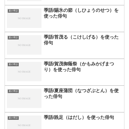
季語/賜氷の節（しひょうのせつ）を
夏の季語
使った俳句
季語/苔茂る（こけしげる）を使った
夏の季語
俳句
季語/賀茂御蔭祭（かもみかげまつ
夏の季語
り）を使った俳句
季語/夏座蒲団（なつざぶとん）を使
夏の季語
った俳句
季語/跣足（はだし）を使った俳句
夏の季語