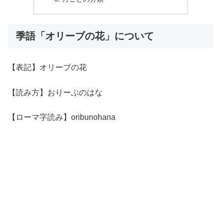
季語「オリーブの花」について
【表記】オリーブの花
【読み方】おりーぶのはな
【ローマ字読み】oribunohana