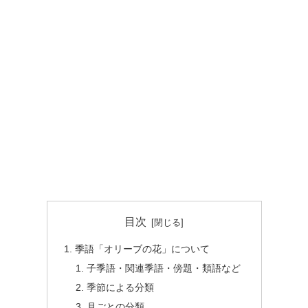
目次
季語「オリーブの花」について
子季語・関連季語・傍題・類語など
季節による分類
月ごとの分類