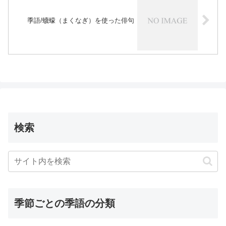
季語/蠛蠓（まくなぎ）を使った俳句
検索
季節ごとの季語の分類