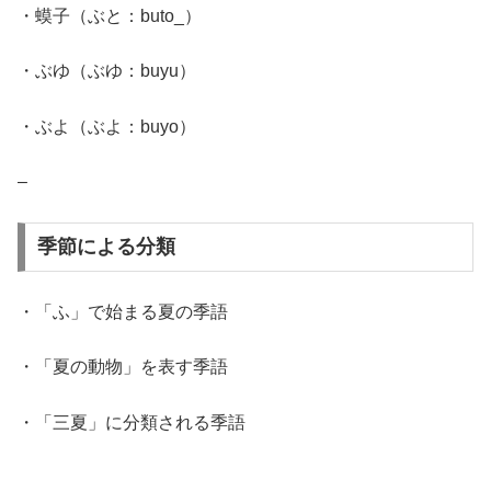
・蟆子（ぶと：buto_）
・ぶゆ（ぶゆ：buyu）
・ぶよ（ぶよ：buyo）
–
季節による分類
・「ふ」で始まる夏の季語
・「夏の動物」を表す季語
・「三夏」に分類される季語