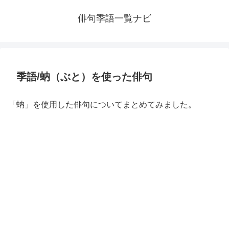
俳句季語一覧ナビ
季語/蚋（ぶと）を使った俳句
「蚋」を使用した俳句についてまとめてみました。