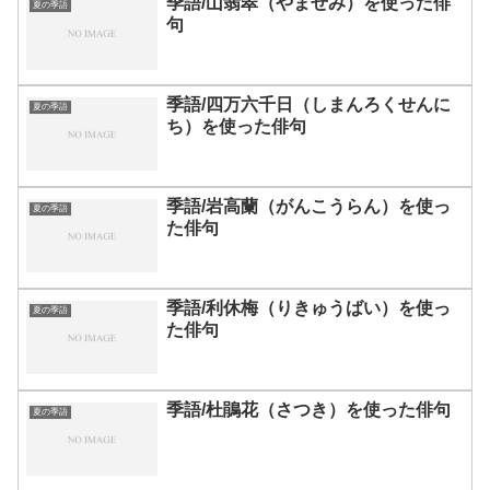
季語/山翡翠（やませみ）を使った俳
夏の季語
句
季語/四万六千日（しまんろくせんに
夏の季語
ち）を使った俳句
季語/岩高蘭（がんこうらん）を使っ
夏の季語
た俳句
季語/利休梅（りきゅうばい）を使っ
夏の季語
た俳句
季語/杜鵑花（さつき）を使った俳句
夏の季語