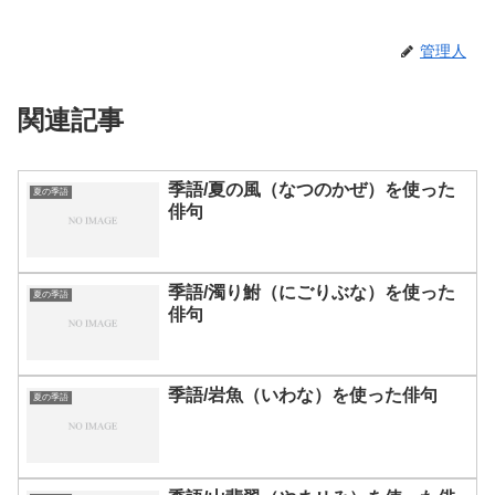
管理人
関連記事
季語/夏の風（なつのかぜ）を使った
夏の季語
俳句
季語/濁り鮒（にごりぶな）を使った
夏の季語
俳句
季語/岩魚（いわな）を使った俳句
夏の季語