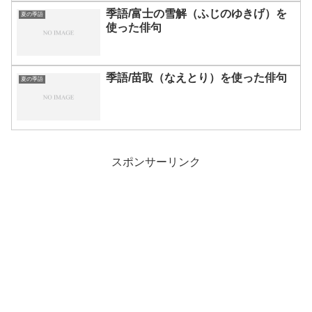
季語/富士の雪解（ふじのゆきげ）を
夏の季語
使った俳句
季語/苗取（なえとり）を使った俳句
夏の季語
スポンサーリンク