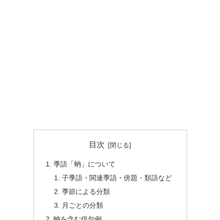
目次
季語「蚋」について
子季語・関連季語・傍題・類語など
季節による分類
月ごとの分類
蚋を含む俳句例