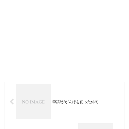
季語/ががんぼを使った俳句