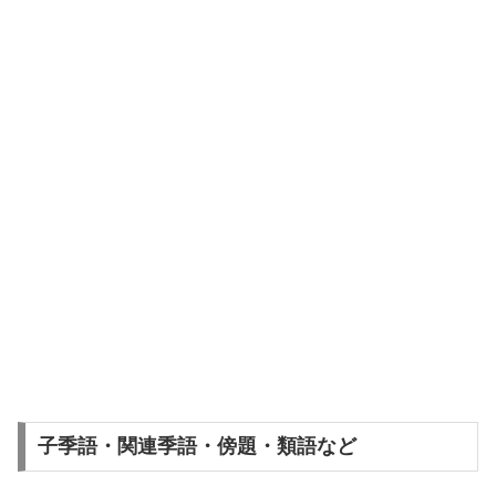
子季語・関連季語・傍題・類語など