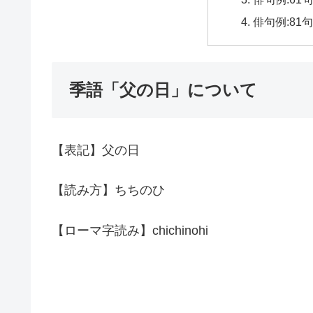
俳句例:81
季語「父の日」について
【表記】父の日
【読み方】ちちのひ
【ローマ字読み】chichinohi