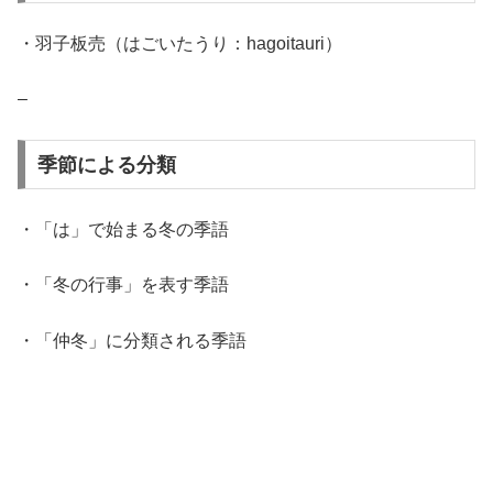
・羽子板売（はごいたうり：hagoitauri）
–
季節による分類
・「は」で始まる冬の季語
・「冬の行事」を表す季語
・「仲冬」に分類される季語