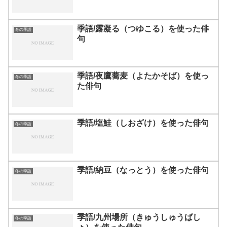
季語/露凝る（つゆこる）を使った俳
冬の季語
句
季語/夜鷹蕎麦（よたかそば）を使っ
冬の季語
た俳句
季語/塩鮭（しおざけ）を使った俳句
冬の季語
季語/納豆（なっとう）を使った俳句
冬の季語
季語/九州場所（きゅうしゅうばし
冬の季語