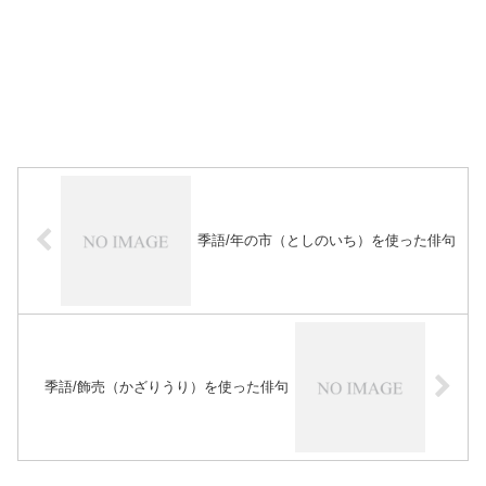
季語/年の市（としのいち）を使った俳句
季語/飾売（かざりうり）を使った俳句