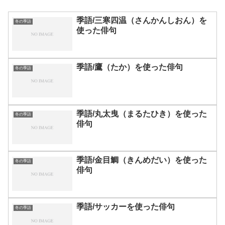
季語/三寒四温（さんかんしおん）を
冬の季語
使った俳句
季語/鷹（たか）を使った俳句
冬の季語
季語/丸太曳（まるたひき）を使った
冬の季語
俳句
季語/金目鯛（きんめだい）を使った
冬の季語
俳句
季語/サッカーを使った俳句
冬の季語