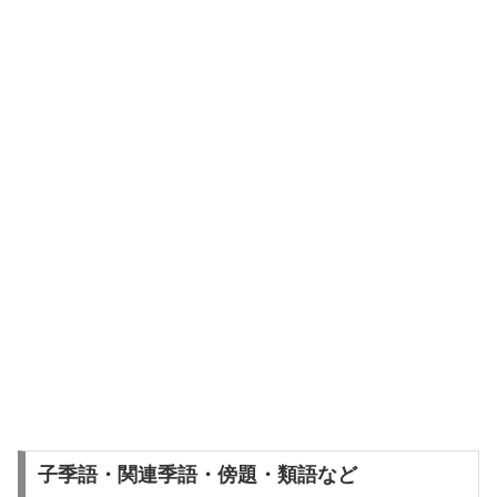
子季語・関連季語・傍題・類語など