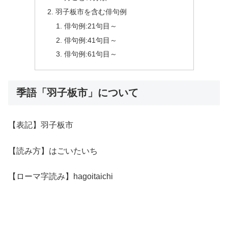
羽子板市を含む俳句例
俳句例:21句目～
俳句例:41句目～
俳句例:61句目～
季語「羽子板市」について
【表記】羽子板市
【読み方】はごいたいち
【ローマ字読み】hagoitaichi