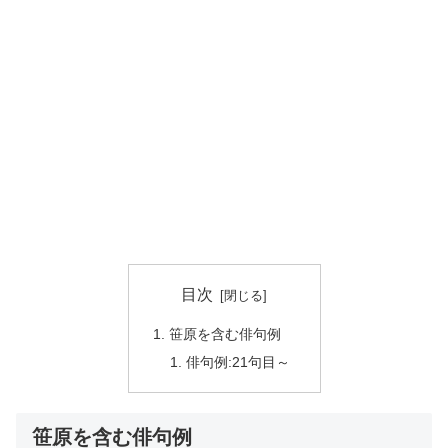
目次
笹原を含む俳句例
俳句例:21句目～
笹原を含む俳句例