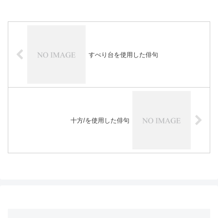
すべり台を使用した俳句
十方/を使用した俳句