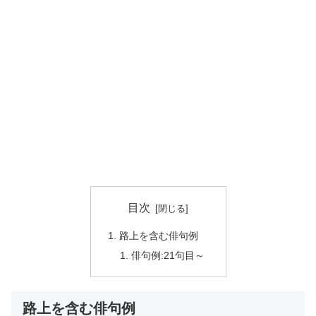
目次
路上を含む俳句例
俳句例:21句目～
路上を含む俳句例