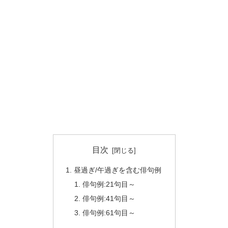
目次
昼過ぎ/午過ぎを含む俳句例
俳句例:21句目～
俳句例:41句目～
俳句例:61句目～