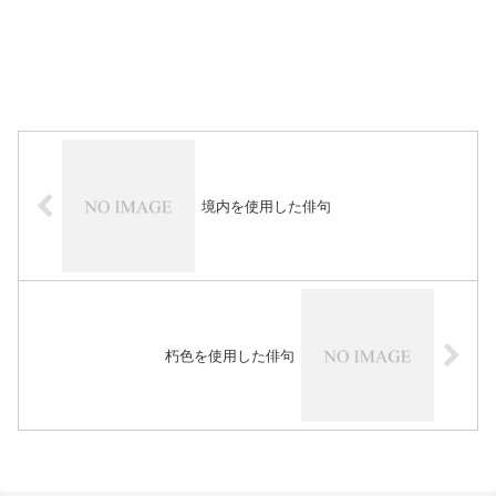
境内を使用した俳句
朽色を使用した俳句