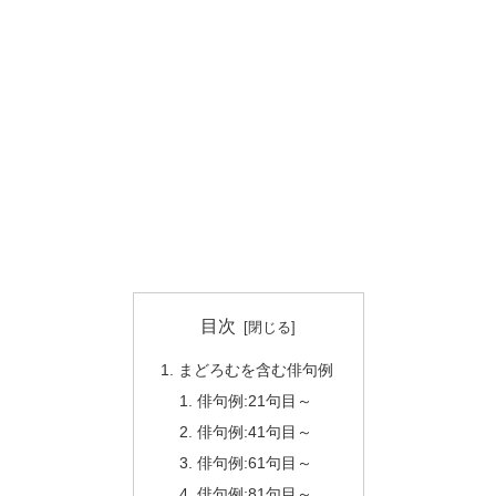
目次
まどろむを含む俳句例
俳句例:21句目～
俳句例:41句目～
俳句例:61句目～
俳句例:81句目～