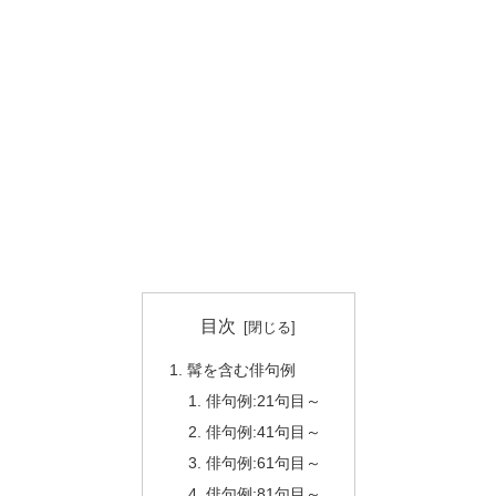
目次
髯を含む俳句例
俳句例:21句目～
俳句例:41句目～
俳句例:61句目～
俳句例:81句目～