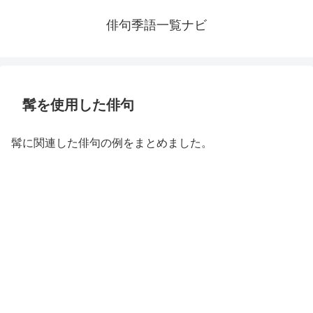
俳句季語一覧ナビ
髯を使用した俳句
髯に関連した俳句の例をまとめました。