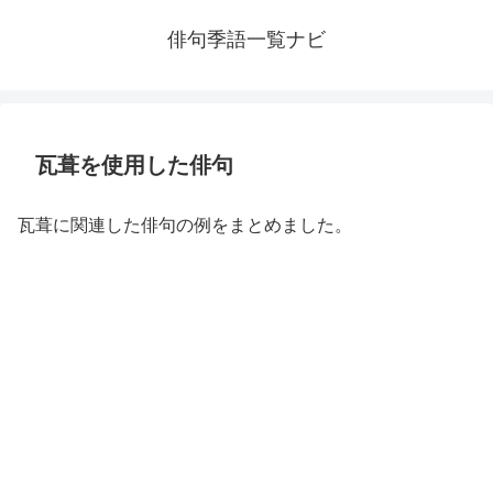
俳句季語一覧ナビ
瓦葺を使用した俳句
瓦葺に関連した俳句の例をまとめました。