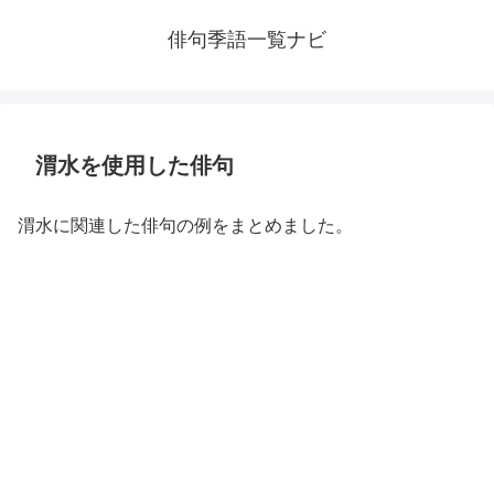
俳句季語一覧ナビ
渭水を使用した俳句
渭水に関連した俳句の例をまとめました。