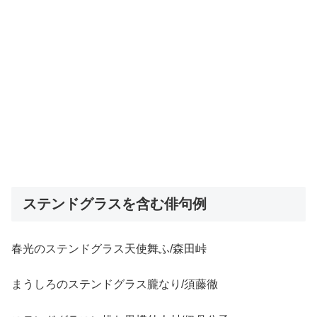
ステンドグラスを含む俳句例
春光のステンドグラス天使舞ふ/森田峠
まうしろのステンドグラス朧なり/須藤徹