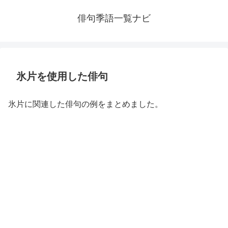
俳句季語一覧ナビ
氷片を使用した俳句
氷片に関連した俳句の例をまとめました。