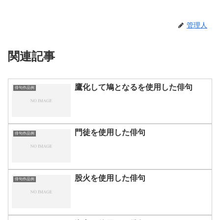
管理人
関連記事
鷹化して鳩となるを使用した俳句
俳句作品例
門徒を使用した俳句
俳句作品例
股火を使用した俳句
俳句作品例