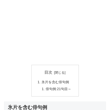
目次
氷片を含む俳句例
俳句例:21句目～
氷片を含む俳句例