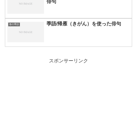
俳句
季語/帰雁（きがん）を使った俳句
春の季語
スポンサーリンク