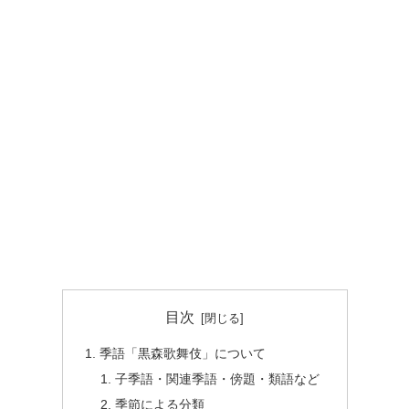
目次
季語「黒森歌舞伎」について
子季語・関連季語・傍題・類語など
季節による分類