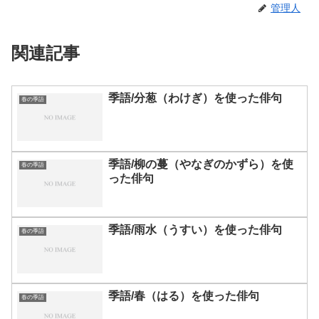
管理人
関連記事
季語/分葱（わけぎ）を使った俳句
春の季語
季語/柳の蔓（やなぎのかずら）を使
春の季語
った俳句
季語/雨水（うすい）を使った俳句
春の季語
季語/春（はる）を使った俳句
春の季語