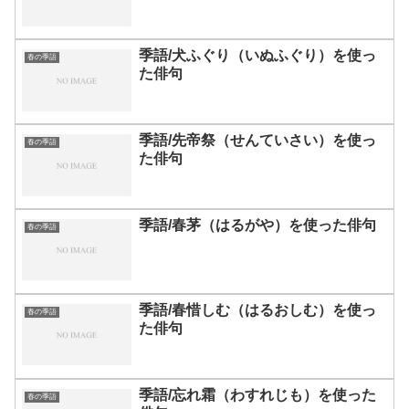
季語/犬ふぐり（いぬふぐり）を使っ
春の季語
た俳句
季語/先帝祭（せんていさい）を使っ
春の季語
た俳句
季語/春茅（はるがや）を使った俳句
春の季語
季語/春惜しむ（はるおしむ）を使っ
春の季語
た俳句
季語/忘れ霜（わすれじも）を使った
春の季語