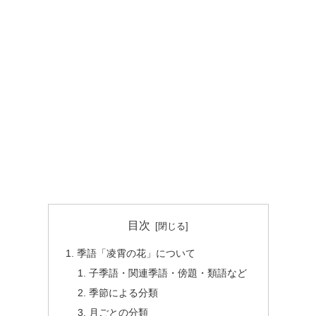
目次
季語「凌霄の花」について
子季語・関連季語・傍題・類語など
季節による分類
月ごとの分類