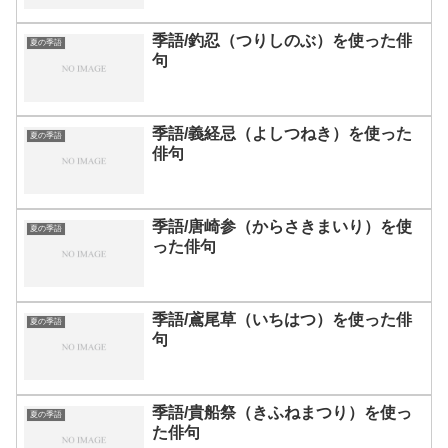
季語/釣忍（つりしのぶ）を使った俳
夏の季語
句
季語/義経忌（よしつねき）を使った
夏の季語
俳句
季語/唐崎参（からさきまいり）を使
夏の季語
った俳句
季語/鳶尾草（いちはつ）を使った俳
夏の季語
句
季語/貴船祭（きふねまつり）を使っ
夏の季語
た俳句