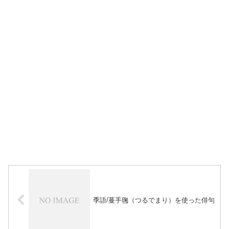
季語/蔓手毱（つるでまり）を使った俳句