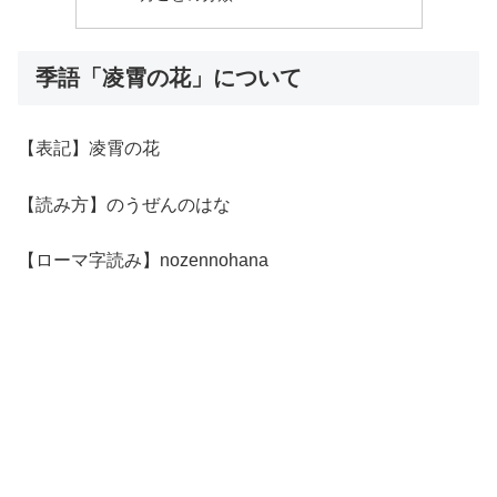
季語「凌霄の花」について
【表記】凌霄の花
【読み方】のうぜんのはな
【ローマ字読み】nozennohana