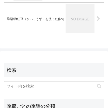
季語/海紅豆（かいこうず）を使った俳句
検索
季節ごとの季語の分類