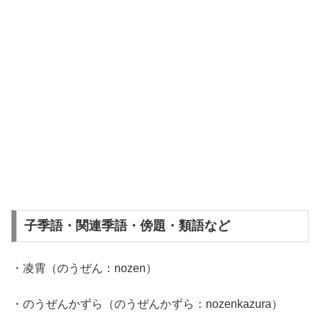
子季語・関連季語・傍題・類語など
・凌霄（のうぜん：nozen）
・のうぜんかずら（のうぜんかずら：nozenkazura）