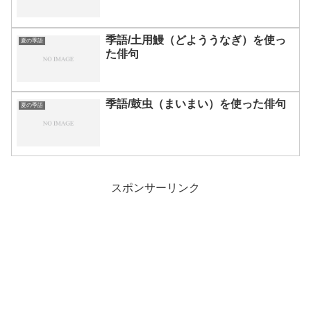
季語/土用鰻（どよううなぎ）を使っ
夏の季語
た俳句
季語/鼓虫（まいまい）を使った俳句
夏の季語
スポンサーリンク