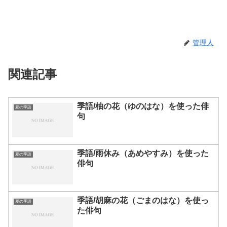
管理人
関連記事
季語/柚の花（ゆのはな）を使った俳
夏の季語
句
季語/雨休み（あめやすみ）を使った
夏の季語
俳句
季語/胡麻の花（ごまのはな）を使っ
夏の季語
た俳句