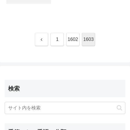
前
1
1602
1603
へ
検索