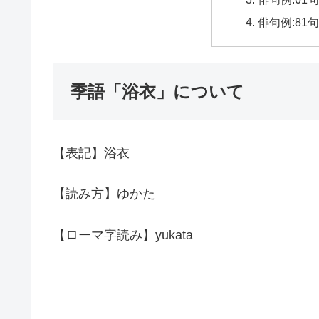
俳句例:81
季語「浴衣」について
【表記】浴衣
【読み方】ゆかた
【ローマ字読み】yukata