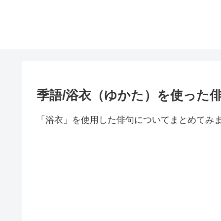
季語/浴衣（ゆかた）を使った
「浴衣」を使用した俳句についてまとめてみ