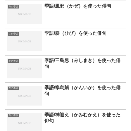
季語/風邪（かぜ）を使った俳句
冬の季語
季語/胼（ひび）を使った俳句
冬の季語
季語/三島忌（みしまき）を使った俳
冬の季語
句
季語/寒烏賊（かんいか）を使った俳
冬の季語
句
季語/神迎え（かみむかえ）を使った
冬の季語
俳句