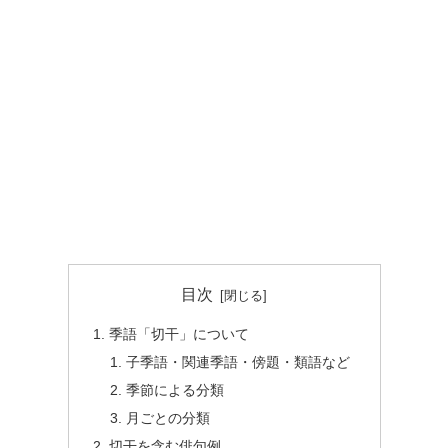
目次
季語「切干」について
子季語・関連季語・傍題・類語など
季節による分類
月ごとの分類
切干を含む俳句例