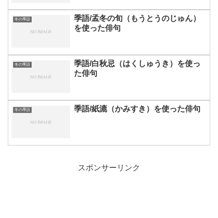
季語/孟冬の旬（もうとうのじゅん）
冬の季語
を使った俳句
季語/白秋忌（はくしゅうき）を使っ
冬の季語
た俳句
季語/紙漉（かみすき）を使った俳句
冬の季語
スポンサーリンク