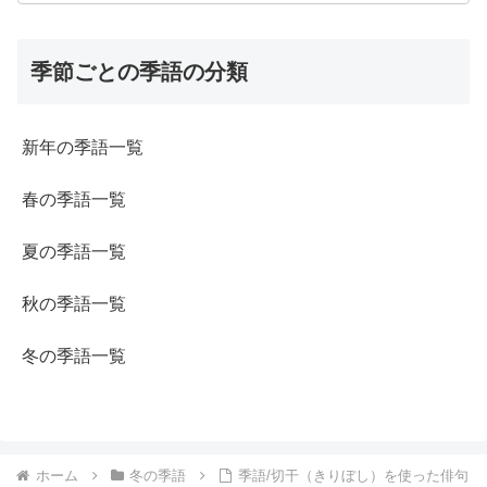
季節ごとの季語の分類
新年の季語一覧
春の季語一覧
夏の季語一覧
秋の季語一覧
冬の季語一覧
ホーム
冬の季語
季語/切干（きりぼし）を使った俳句