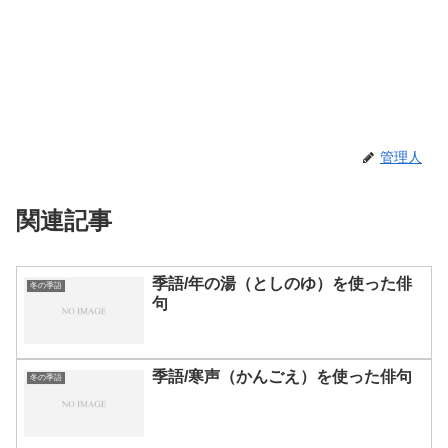
管理人
関連記事
季語/年の湯（としのゆ）を使った俳
冬の季語
句
季語/寒声（かんごえ）を使った俳句
冬の季語