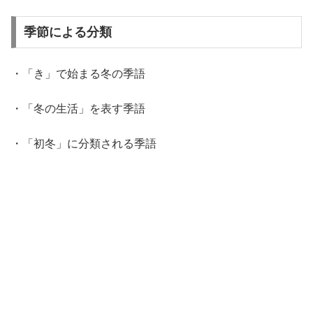
季節による分類
・「き」で始まる冬の季語
・「冬の生活」を表す季語
・「初冬」に分類される季語