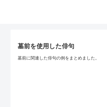
墓前を使用した俳句
墓前に関連した俳句の例をまとめました。