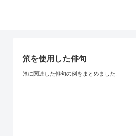
笊を使用した俳句
笊に関連した俳句の例をまとめました。