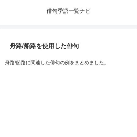
俳句季語一覧ナビ
舟路/船路を使用した俳句
舟路/船路に関連した俳句の例をまとめました。