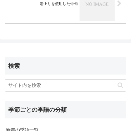
湯上りを使用した俳句
検索
季節ごとの季語の分類
新年の季語一覧