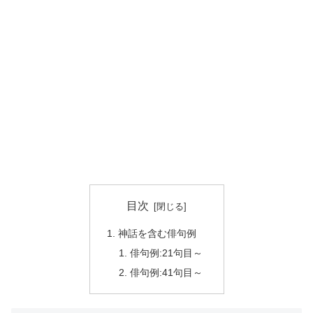
目次
神話を含む俳句例
俳句例:21句目～
俳句例:41句目～