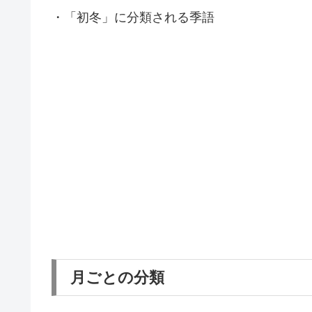
・「初冬」に分類される季語
月ごとの分類