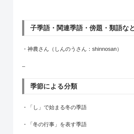
子季語・関連季語・傍題・類語な
・神農さん（しんのうさん：shinnosan）
–
季節による分類
・「し」で始まる冬の季語
・「冬の行事」を表す季語