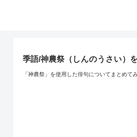
季語/神農祭（しんのうさい）
「神農祭」を使用した俳句についてまとめて