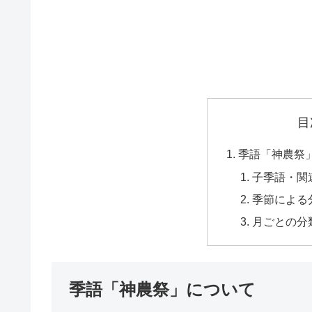
目
季語「神農祭
子季語・関
季節による
月ごとの分
季語「神農祭」について