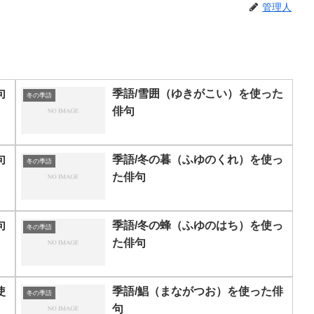
管理人
句
季語/雪囲（ゆきがこい）を使った
冬の季語
俳句
句
季語/冬の暮（ふゆのくれ）を使っ
冬の季語
た俳句
句
季語/冬の蜂（ふゆのはち）を使っ
冬の季語
た俳句
使
季語/鯧（まながつお）を使った俳
冬の季語
句