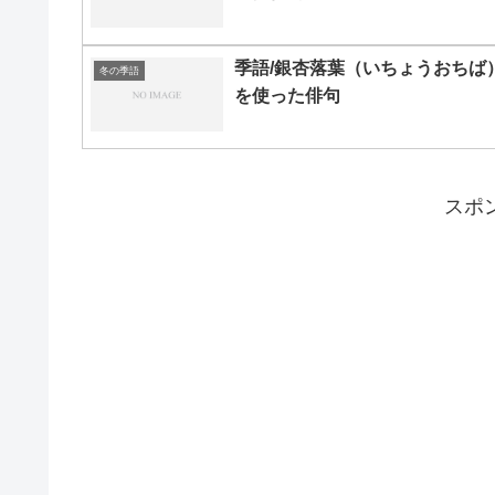
季語/銀杏落葉（いちょうおちば
冬の季語
を使った俳句
スポ