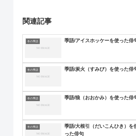
関連記事
季語/アイスホッケーを使った俳
冬の季語
季語/炭火（すみび）を使った俳
冬の季語
季語/狼（おおかみ）を使った俳
冬の季語
季語/大根引（だいこんひき）を
冬の季語
った俳句