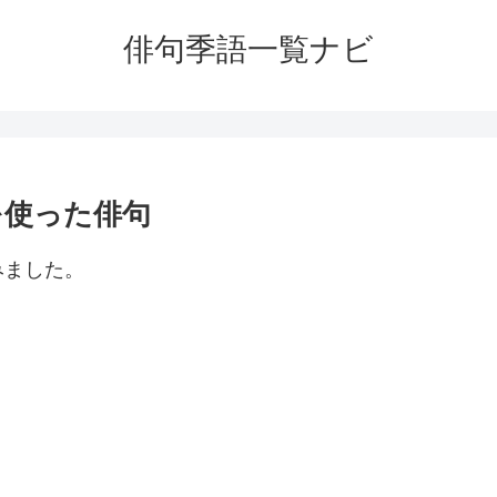
俳句季語一覧ナビ
を使った俳句
みました。