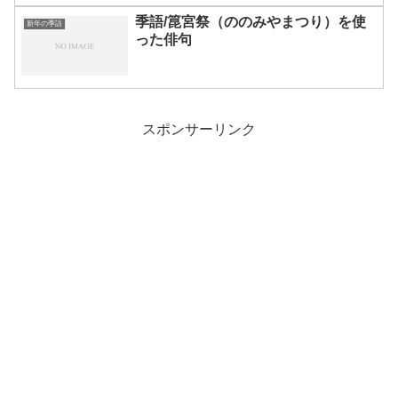
季語/箟宮祭（ののみやまつり）を使
新年の季語
った俳句
スポンサーリンク