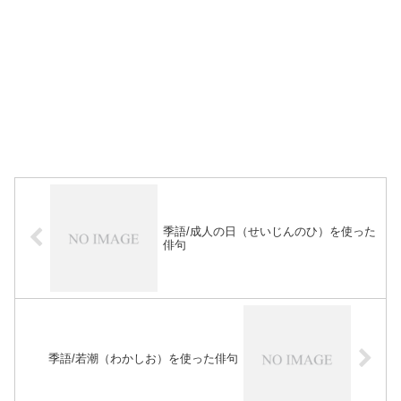
季語/成人の日（せいじんのひ）を使った
俳句
季語/若潮（わかしお）を使った俳句