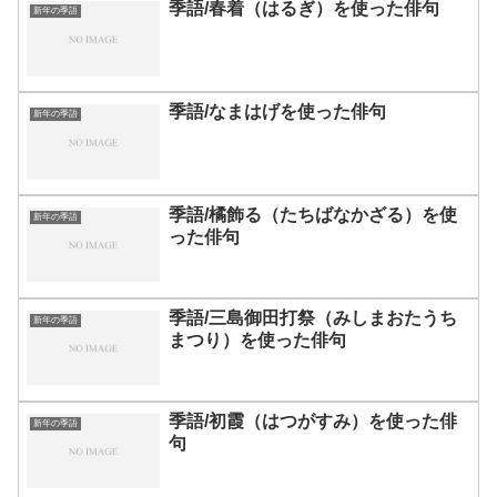
季語/春着（はるぎ）を使った俳句
新年の季語
季語/なまはげを使った俳句
新年の季語
季語/橘飾る（たちばなかざる）を使
新年の季語
った俳句
季語/三島御田打祭（みしまおたうち
新年の季語
まつり）を使った俳句
季語/初霞（はつがすみ）を使った俳
新年の季語
句