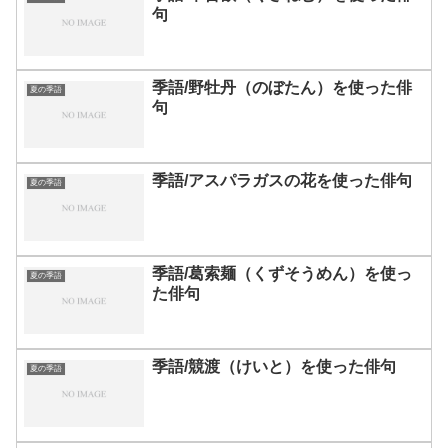
句
季語/野牡丹（のぼたん）を使った俳
夏の季語
句
季語/アスパラガスの花を使った俳句
夏の季語
季語/葛索麺（くずそうめん）を使っ
夏の季語
た俳句
季語/競渡（けいと）を使った俳句
夏の季語