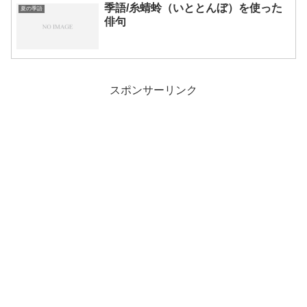
季語/糸蜻蛉（いととんぼ）を使った
夏の季語
俳句
スポンサーリンク