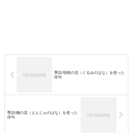
季語/胡桃の花（くるみのはな）を使った
俳句
季語/槐の花（えんじゅのはな）を使った
俳句