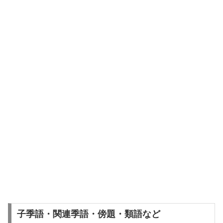
子季語・関連季語・傍題・類語など