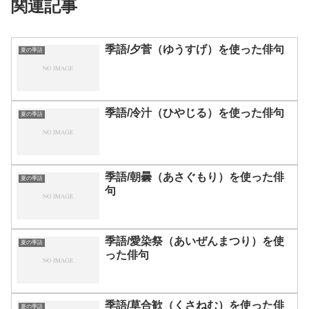
関連記事
季語/夕菅（ゆうすげ）を使った俳句
夏の季語
季語/冷汁（ひやじる）を使った俳句
夏の季語
季語/朝曇（あさぐもり）を使った俳
夏の季語
句
季語/愛染祭（あいぜんまつり）を使
夏の季語
った俳句
季語/草合歓（くさねむ）を使った俳
夏の季語