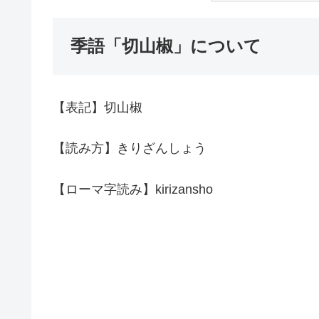
季語「切山椒」について
【表記】切山椒
【読み方】きりざんしょう
【ローマ字読み】kirizansho