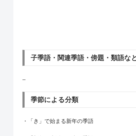
子季語・関連季語・傍題・類語な
–
季節による分類
・「き」で始まる新年の季語