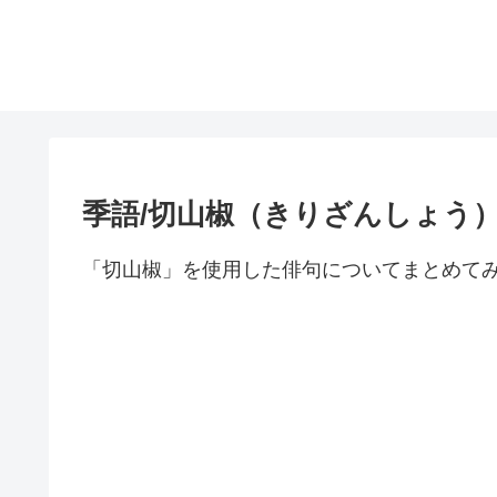
季語/切山椒（きりざんしょう
「切山椒」を使用した俳句についてまとめて