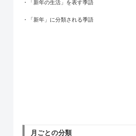
・「新年の生活」を表す季語
・「新年」に分類される季語
月ごとの分類