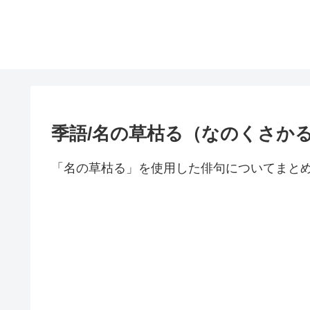
季語/名の草枯る（なのくさか
「名の草枯る」を使用した俳句についてまと