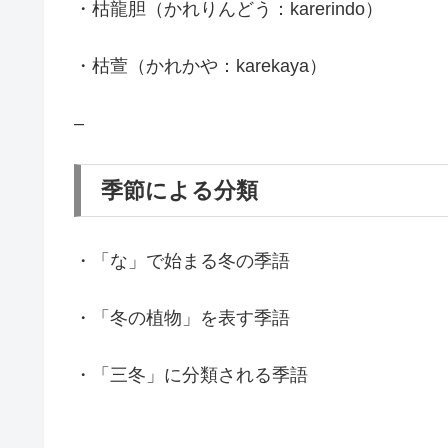
・枯龍胆（かれりんどう：karerindo）
・枯萱（かれかや：karekaya）
–
季節による分類
・「な」で始まる冬の季語
・「冬の植物」を表す季語
・「三冬」に分類される季語