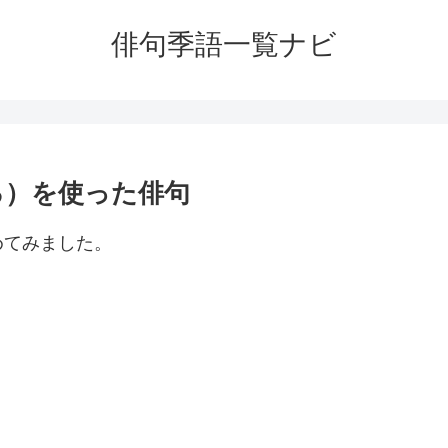
俳句季語一覧ナビ
る）を使った俳句
めてみました。