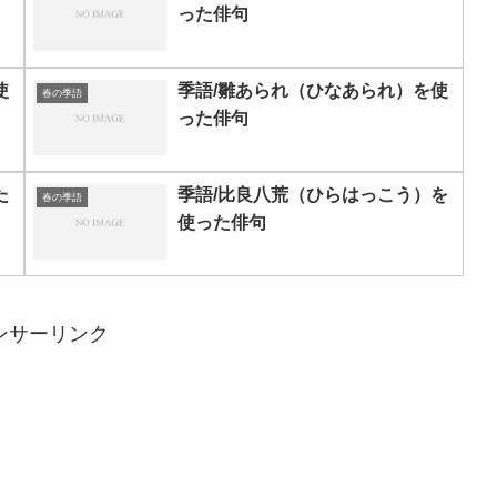
った俳句
使
季語/雛あられ（ひなあられ）を使
春の季語
った俳句
た
季語/比良八荒（ひらはっこう）を
春の季語
使った俳句
ンサーリンク