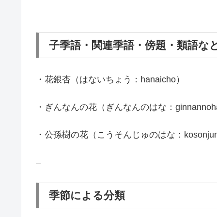
子季語・関連季語・傍題・類語な
・花銀杏（はないちょう：hanaicho）
・ぎんなんの花（ぎんなんのはな：ginnannoh
・公孫樹の花（こうそんじゅのはな：kosonjun
–
季節による分類