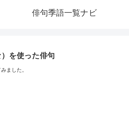
俳句季語一覧ナビ
な）を使った俳句
てみました。