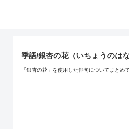
季語/銀杏の花（いちょうのは
「銀杏の花」を使用した俳句についてまとめ