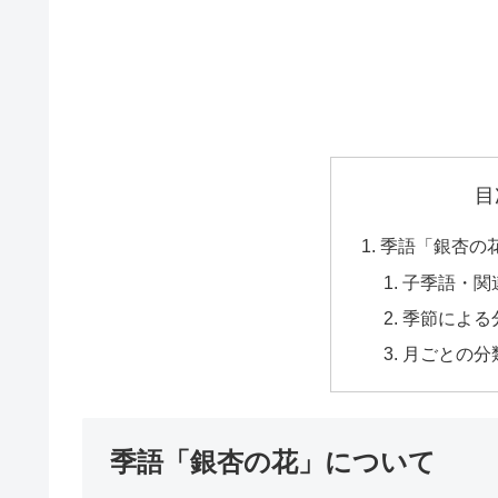
目
季語「銀杏の
子季語・関
季節による
月ごとの分
季語「銀杏の花」について