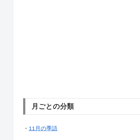
月ごとの分類
・
11月の季語