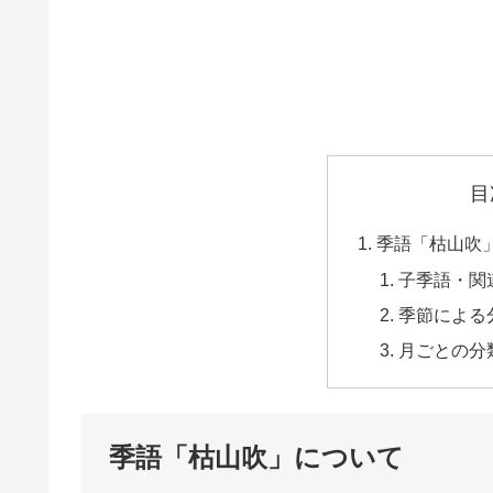
目
季語「枯山吹
子季語・関
季節による
月ごとの分
季語「枯山吹」について