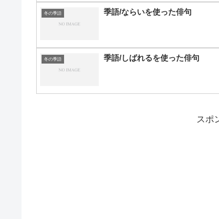
季語/ならいを使った俳句
冬の季語
季語/しばれるを使った俳句
冬の季語
スポ