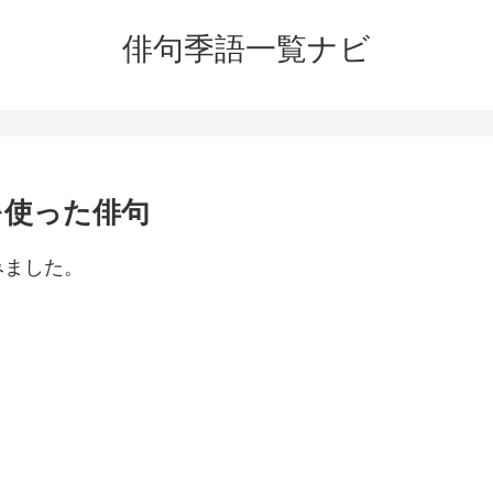
俳句季語一覧ナビ
を使った俳句
みました。