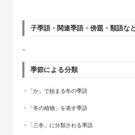
子季語・関連季語・傍題・類語な
–
季節による分類
・「か」で始まる冬の季語
・「冬の植物」を表す季語
・「三冬」に分類される季語