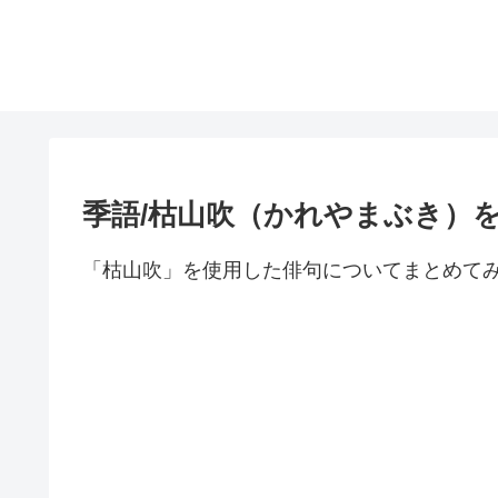
季語/枯山吹（かれやまぶき）
「枯山吹」を使用した俳句についてまとめて