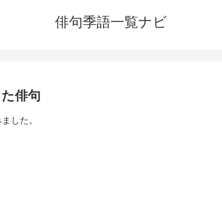
俳句季語一覧ナビ
った俳句
みました。