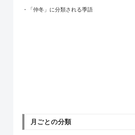
・「仲冬」に分類される季語
月ごとの分類