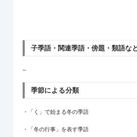
子季語・関連季語・傍題・類語な
–
季節による分類
・「く」で始まる冬の季語
・「冬の行事」を表す季語