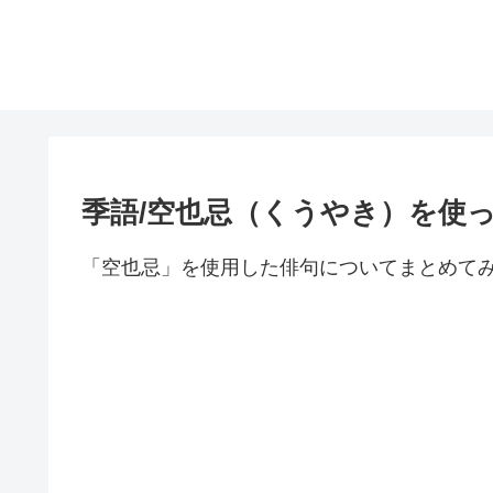
季語/空也忌（くうやき）を使
「空也忌」を使用した俳句についてまとめて