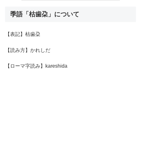
季語「枯歯朶」について
【表記】枯歯朶
【読み方】かれしだ
【ローマ字読み】kareshida