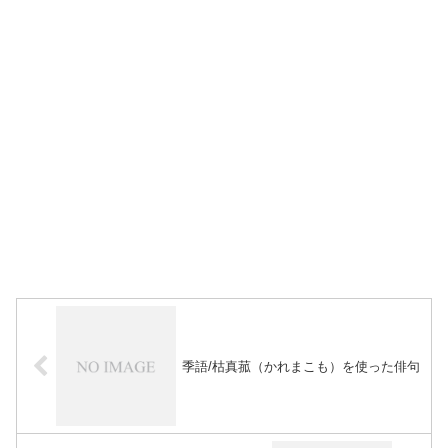
季語/枯真菰（かれまこも）を使った俳句