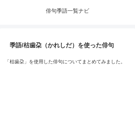
俳句季語一覧ナビ
季語/枯歯朶（かれしだ）を使った俳句
「枯歯朶」を使用した俳句についてまとめてみました。