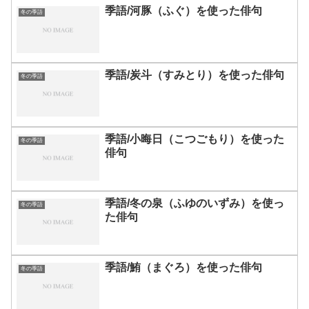
季語/河豚（ふぐ）を使った俳句
冬の季語
季語/炭斗（すみとり）を使った俳句
冬の季語
季語/小晦日（こつごもり）を使った
冬の季語
俳句
季語/冬の泉（ふゆのいずみ）を使っ
冬の季語
た俳句
季語/鮪（まぐろ）を使った俳句
冬の季語