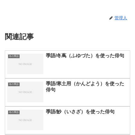
管理人
関連記事
季語/冬蔦（ふゆづた）を使った俳句
冬の季語
季語/寒土用（かんどよう）を使った
冬の季語
俳句
季語/魦（いさざ）を使った俳句
冬の季語