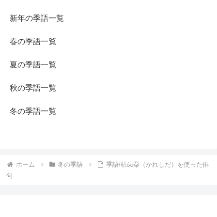
新年の季語一覧
春の季語一覧
夏の季語一覧
秋の季語一覧
冬の季語一覧
ホーム
冬の季語
季語/枯歯朶（かれしだ）を使った俳
句