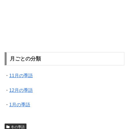
月ごとの分類
・
11月の季語
・
12月の季語
・
1月の季語
冬の季語