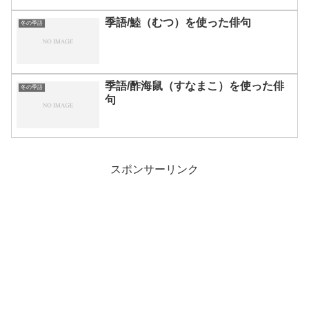
季語/鯥（むつ）を使った俳句
冬の季語
季語/酢海鼠（すなまこ）を使った俳
冬の季語
句
スポンサーリンク